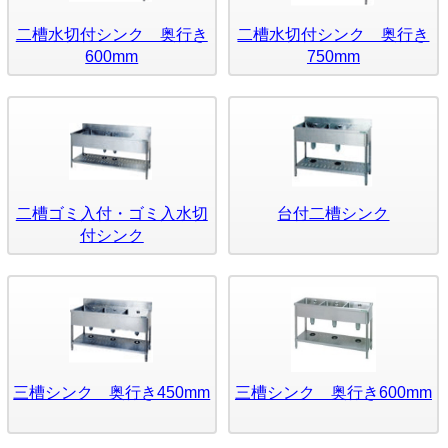
二槽水切付シンク 奥行き
二槽水切付シンク 奥行き
600mm
750mm
二槽ゴミ入付・ゴミ入水切
台付二槽シンク
付シンク
三槽シンク 奥行き450mm
三槽シンク 奥行き600mm