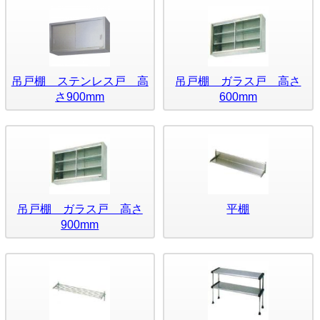
吊戸棚 ステンレス戸 高
吊戸棚 ガラス戸 高さ
さ900mm
600mm
吊戸棚 ガラス戸 高さ
平棚
900mm