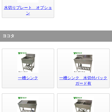
水切りプレート オプショ
ン
ヨコタ
一槽シンク
一槽シンク 水切付バック
ガード有