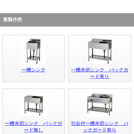
東製作所
一槽シンク
一槽水切シンク バックガ
ード有り
一槽水切シンク バックガ
引出付一槽水切シンク バ
ード無し
ックガード有り