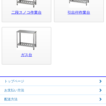
二段スノコ作業台
引出付作業台
ガス台
トップページ
お支払い方法
配送方法