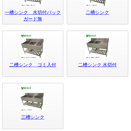
一槽シンク 水切付バック
二槽シンク
ガード無
二槽シンク ゴミ入付
二槽シンク 水切付
三槽シンク