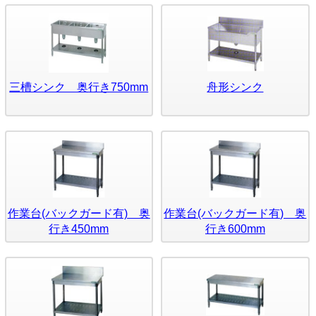
三槽シンク 奥行き750mm
舟形シンク
作業台(バックガード有) 奥
作業台(バックガード有) 奥
行き450mm
行き600mm