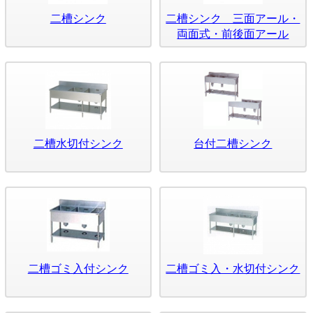
二槽シンク
二槽シンク 三面アール・
両面式・前後面アール
二槽水切付シンク
台付二槽シンク
二槽ゴミ入付シンク
二槽ゴミ入・水切付シンク