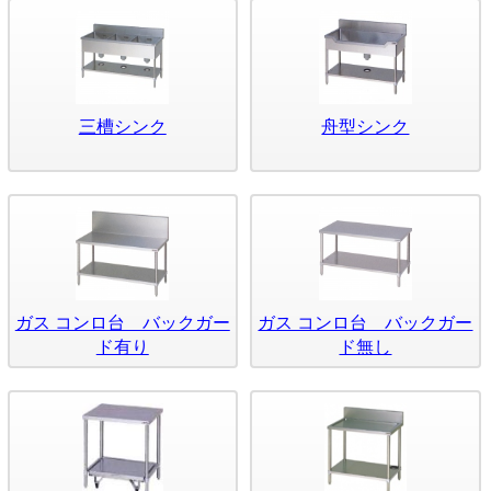
三槽シンク
舟型シンク
ガス コンロ台 バックガー
ガス コンロ台 バックガー
ド有り
ド無し