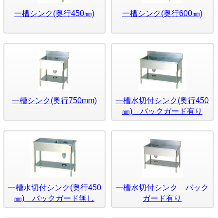
一槽シンク(奥行450㎜)
一槽シンク(奥行600㎜)
一槽シンク(奥行750mm)
一槽水切付シンク(奥行450
㎜) バックガード有り
一槽水切付シンク(奥行450
一槽水切付シンク バック
㎜) バックガード無し
ガード有り