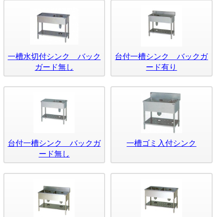
一槽水切付シンク バック
台付一槽シンク バックガ
ガード無し
ード有り
台付一槽シンク バックガ
一槽ゴミ入付シンク
ード無し