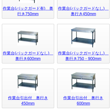
作業台(バックガード有) 奥
作業台(バックガードなし)
行き750mm
奥行き450mm
作業台(バックガードなし)
作業台(バックガードなし)
奥行き600mm
奥行き750・900mm
作業台引出付 奥行き
作業台引出付 奥行き
450mm
600mm