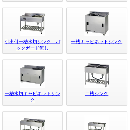
引出付一槽水切シンク バ
一槽キャビネットシンク
ックガード無し
一槽水切キャビネットシン
二槽シンク
ク