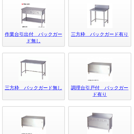
作業台引出付 バックガー
三方枠 バックガード有り
ド無し
三方枠 バックガード無し
調理台引戸付 バックガー
ド有り