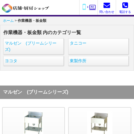
問い合わせ
電話する
ホーム
>
作業機器・板金類
作業機器・板金類 内のカテゴリ一覧
マルゼン (ブリームシリー
タニコー
ズ)
ヨコタ
東製作所
マルゼン (ブリームシリーズ)