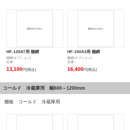
HF-120AT用 棚網
HF-150A3用 棚網
棚網(オプション)
棚網(オプション)
定価 -
定価 -
13,100
16,400
円(税込)
円(税込)
コールド 冷蔵庫用 幅600～1200mm
棚板 コールド 冷蔵庫用