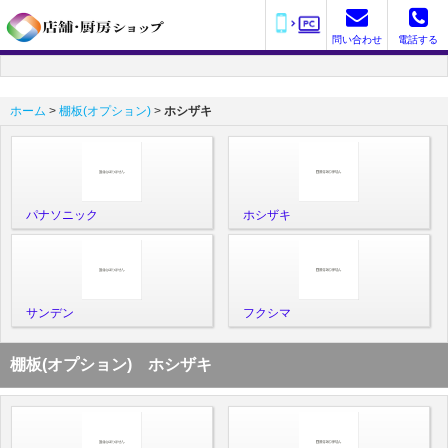
問い合わせ
電話する
ホーム
>
棚板(オプション)
>
ホシザキ
パナソニック
ホシザキ
サンデン
フクシマ
棚板(オプション) ホシザキ