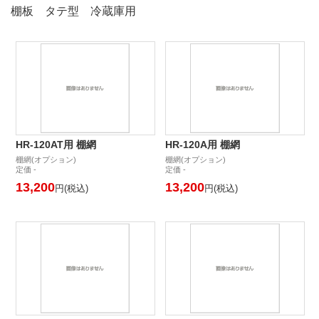
棚板 タテ型 冷蔵庫用
HR-120AT用 棚網
HR-120A用 棚網
棚網(オプション)
棚網(オプション)
定価 -
定価 -
13,200
13,200
円(税込)
円(税込)