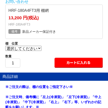
お問い合わせ
HRF-180A4FT3用 棚網
13,200 円(税込)
HRF-180A4FT3
備考
新品メーカー保証付き
棚 位置
数量
商品詳細
※ご注文の際は、棚の位置をご指定下さい※
※ご注文時、備考欄に「左上(冷凍室)」「左下(冷凍室)」「中上
(冷凍室)」「中下(冷凍室)」「右上」「右下」等、いずれかの記
載をお願いします。※