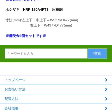
ホシザキ HRF-180A4FT3 用棚網
寸法(mm):左上下・中上下→W527×D477(mm)
右上下→W497×D477(mm)
※棚受金4個セットです※
トップページ
お支払い方法
配送方法
会社概要