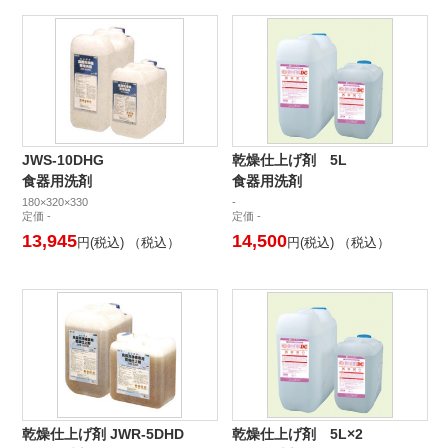
JWS-10DHG
乾燥仕上げ剤 5L
食器用洗剤
食器用洗剤
180×320×330
-
定価 -
定価 -
13,945
14,500
円(税込) （税込）
円(税込) （税込）
乾燥仕上げ剤 JWR-5DHD
乾燥仕上げ剤 5L×2