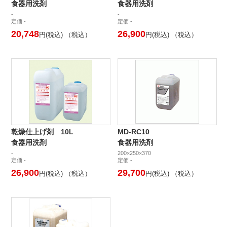
食器用洗剤
食器用洗剤
-
-
定価 -
定価 -
20,748
26,900
円(税込) （税込）
円(税込) （税込）
乾燥仕上げ剤 10L
MD-RC10
食器用洗剤
食器用洗剤
-
200×250×370
定価 -
定価 -
26,900
29,700
円(税込) （税込）
円(税込) （税込）