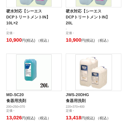
硬水対応【シーエス
硬水対応【シーエス
DCPトリートメントIN】
DCPトリートメントIN】
10L×2
20L
-
-
定価 -
定価 -
10,900
10,900
円(税込) （税込）
円(税込) （税込）
MD-SC20
JWS-20DHG
食器用洗剤
食器用洗剤
200×250×370
220×370×400
定価 -
定価 -
13,026
13,418
円(税込) （税込）
円(税込) （税込）