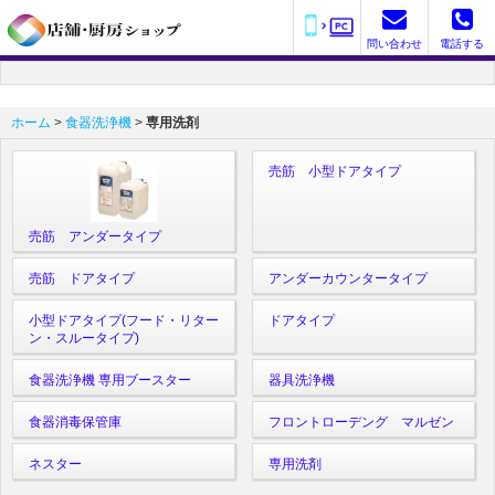
問い合わせ
電話する
ホーム
>
食器洗浄機
>
専用洗剤
売筋 小型ドアタイプ
売筋 アンダータイプ
売筋 ドアタイプ
アンダーカウンタータイプ
小型ドアタイプ(フード・リター
ドアタイプ
ン・スルータイプ)
食器洗浄機 専用ブースター
器具洗浄機
食器消毒保管庫
フロントローデング マルゼン
ネスター
専用洗剤