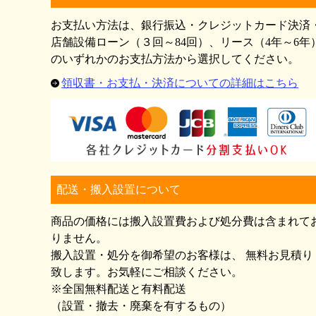
お支払い方法は、銀行振込・クレジットカード決済
店舗設備ローン（３回～84回）、リース（4年～6年
のいずれかのお支払方法から選択してください。
領収書・お支払・決済についての詳細はこちら
配送・搬入設置について
商品の価格には搬入設置費および処分費は含まれて
りません。
搬入設置・処分を御希望のお客様は、 無料お見積り
致します。お気軽にご相談ください。
※全国無料配送と有料配送
（設置・撤去・廃棄を有するもの）