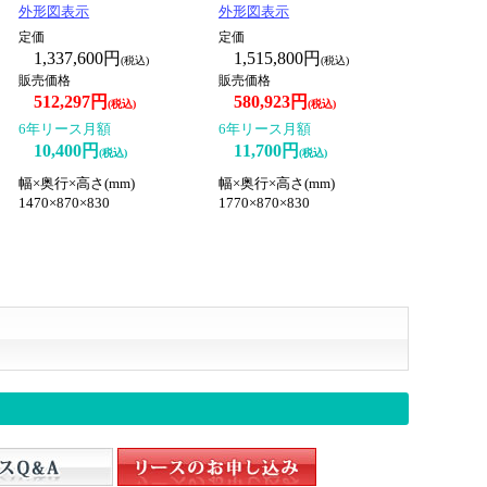
外形図表示
外形図表示
定価
定価
1,337,600円
1,515,800円
(税込)
(税込)
販売価格
販売価格
512,297円
580,923円
(税込)
(税込)
6年リース月額
6年リース月額
10,400円
11,700円
(税込)
(税込)
幅×奥行×高さ(mm)
幅×奥行×高さ(mm)
1470×870×830
1770×870×830