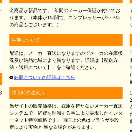
・
全商品が新品です。1年間のメーカー保証が付いてお
）
ります。（本体が1年間で、コンプレッサーが2～3年
の商品もございます。）
納期について
配送は、メーカー直送になりますのでメーカの在庫状
況及び納品地域により異なります。詳細は【配送方
法・送料について】、をご確認ください。
納期についての詳細はこちら
お
購入時の注意点
当サイトの販売価格は、在庫を持たないメーカー直送
システムで、経費を削減する事により実現したインタ
ーネット特別価格です。 画面上の色はブラウザや設
定により実物と 異なる場合があります。