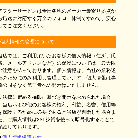
アフターサービスは全国各地のメーカー最寄り拠点か
ら迅速に対応する万全のフォロー体制ですので、安心
してご注文ください。
個人情報の管理について
当店では、ご利用頂いたお客様の個人情報（住所、氏
名、メールアドレスなど）の保護については、最大限
の注意を払っております。個人情報は、当社の業務遂
行のためにのみ利用し管理しています。個人情報は事
前の同意なく第三者への開示はいたしません。
1. 法律に定める権限に基づき開示を求められた場合
2. 当店および他のお客様の権利、利益、名誉、信用等
を保護するために必要であると当店が判断した場合ま
た、ご購入情報はSSL技術を使って暗号化することで
保護しております。
個人情報保護方針