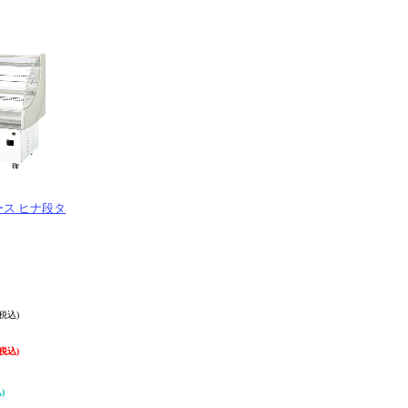
ス ヒナ段タ
(税込)
(税込)
)