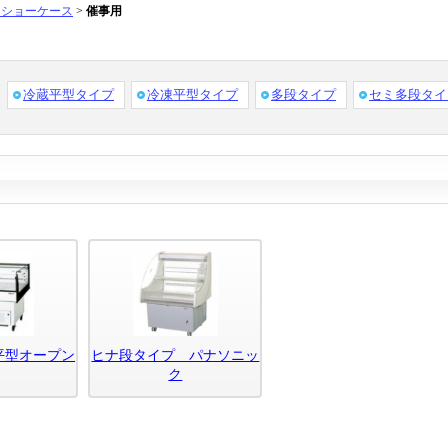
ンショーケース
>
催事用
冷蔵平型タイプ
冷凍平型タイプ
多段タイプ
セミ多段タイ
平型オープン
ヒナ段タイプ パナソニッ
ク