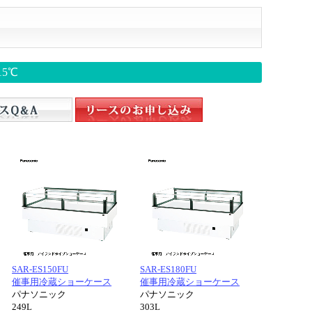
15℃
SAR-ES150FU
SAR-ES180FU
催事用冷蔵ショーケース
催事用冷蔵ショーケース
パナソニック
パナソニック
249L
303L