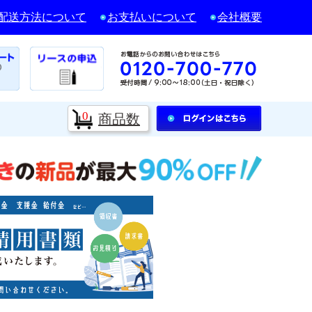
配送方法について
お支払いについて
会社概要
0
商品数