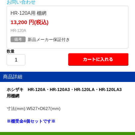
お問い合わせ
HR-120A用 棚網
13,200 円(税込)
HR-120A
備考
新品メーカー保証付き
数量
商品詳細
ホシザキ HR-120A・HR-120A3・HR-120LA・HR-120LA3
用棚網
寸法(mm):W527×D627(mm)
※棚受金4個セットです※