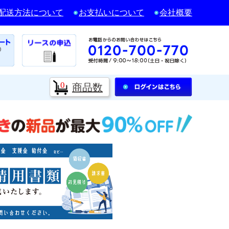
配送方法について
お支払いについて
会社概要
0
商品数