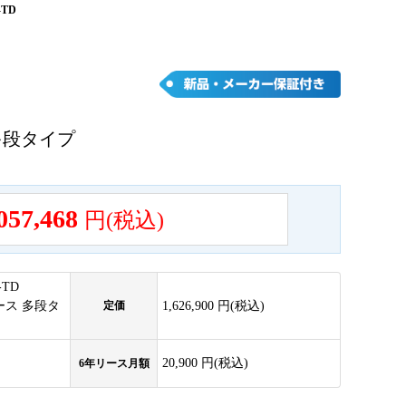
-TD
多段タイプ
057,468
円(税込)
-TD
ス 多段タ
定価
1,626,900 円(税込)
20,900 円(税込)
6年リース月額