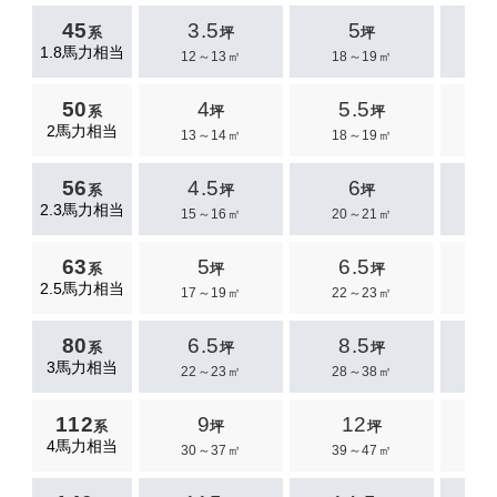
45
3.5
5
系
坪
坪
1.8馬力相当
12～13㎡
18～19㎡
2
50
4
5.5
系
坪
坪
2馬力相当
13～14㎡
18～19㎡
2
56
4.5
6
系
坪
坪
2.3馬力相当
15～16㎡
20～21㎡
2
63
5
6.5
系
坪
坪
2.5馬力相当
17～19㎡
22～23㎡
2
80
6.5
8.5
1
系
坪
坪
3馬力相当
22～23㎡
28～38㎡
3
112
9
12
系
坪
坪
4馬力相当
30～37㎡
39～47㎡
4