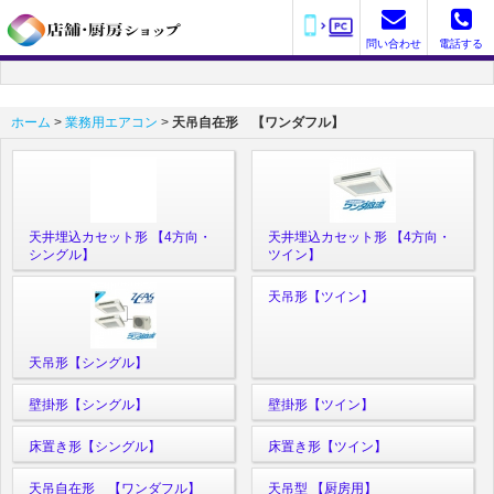
問い合わせ
電話する
ホーム
>
業務用エアコン
>
天吊自在形 【ワンダフル】
天井埋込カセット形 【4方向・
天井埋込カセット形 【4方向・
シングル】
ツイン】
天吊形【ツイン】
天吊形【シングル】
壁掛形【シングル】
壁掛形【ツイン】
床置き形【シングル】
床置き形【ツイン】
天吊自在形 【ワンダフル】
天吊型 【厨房用】